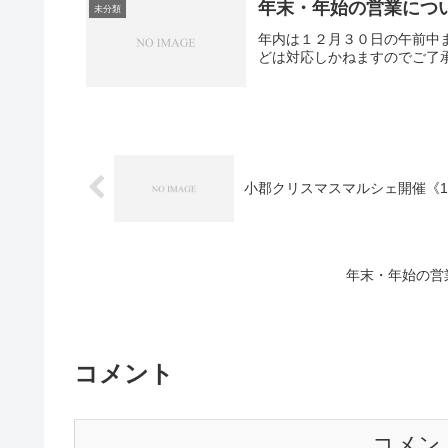
年末・年始の営業につい
未分類
年内は１２月３０日の午前中
どは対応しかねますのでご了
小郡クリスマスマルシェ開催《12
年末・年始の営
コメント
コメン