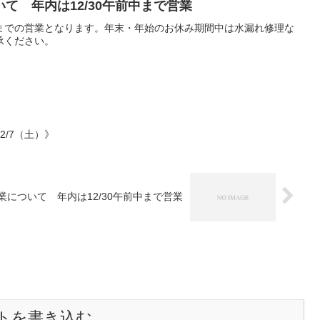
て 年内は12/30午前中まで営業
までの営業となります。年末・年始のお休み期間中は水漏れ修理な
承ください。
/7（土）》
業について 年内は12/30午前中まで営業
トを書き込む