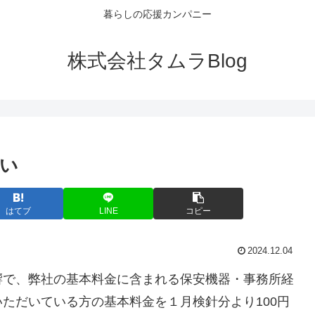
暮らしの応援カンパニー
株式会社タムラBlog
い
はてブ
LINE
コピー
2024.12.04
響で、弊社の基本料金に含まれる保安機器・事務所経
ただいている方の基本料金を１月検針分より100円