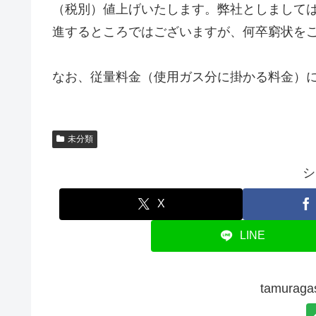
（税別）値上げいたします。弊社としまして
進するところではございますが、何卒窮状を
なお、従量料金（使用ガス分に掛かる料金）
未分類
シ
X
LINE
tamura