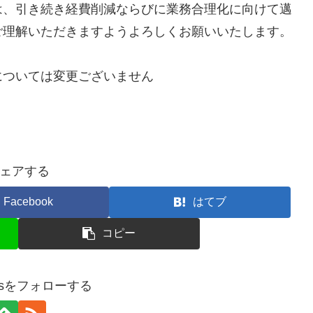
は、引き続き経費削減ならびに業務合理化に向けて邁
ご理解いただきますようよろしくお願いいたします。
については変更ございません
ェアする
Facebook
はてブ
コピー
gasをフォローする