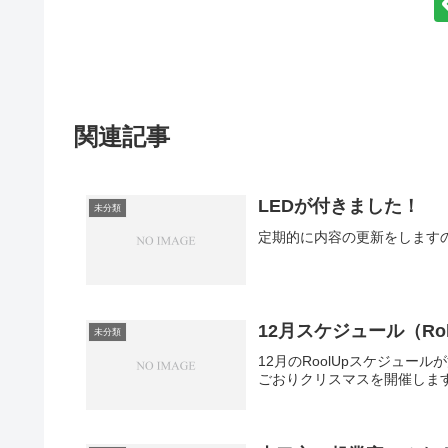
関連記事
LEDが付きました！
未分類
定期的に内容の更新をします
12月スケジュール（Rol
未分類
12月のRoolUpスケジュール
ごおりクリスマスを開催しま