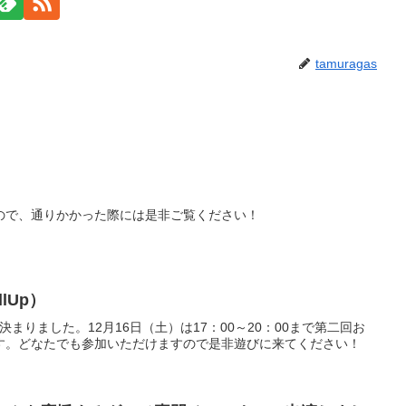
tamuragas
ので、通りかかった際には是非ご覧ください！
lUp）
が決まりました。12月16日（土）は17：00～20：00まで第二回お
す。どなたでも参加いただけますので是非遊びに来てください！