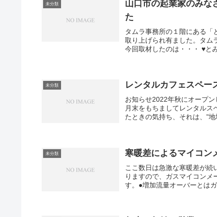
山口市の起業家のみな
未分類
た
タムラ事務所の１階にある「と
取り上げられ有ました。タム
今回取材したのは・・・ ♥とみ
レンタルカフェスペー
未分類
お知らせ2022年秋にオープン
月末をもちましてレンタルス
たときの気持ち、それは、"地
寒暖差によるマイコン
未分類
ここ数日は急激な寒暖差が続
りますので、ガスマイコンメ
す。●増加流量オーバーとはガ