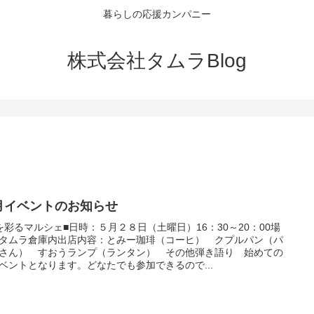
暮らしの応援カンパニー
株式会社タムラBlog
月イベントのお知らせ
を彩るマルシェ■日時：５月２８日（土曜日）16：30～20：00場
タムラ倉庫内出店内容：とみー珈琲（コーヒ） クプルパン（パ
さん） すおうランプ（ランタン） その他弾き語り 始めての
ベントとなります。どなたでも参加できるので...