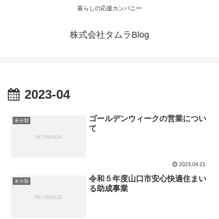
暮らしの応援カンパニー
株式会社タムラBlog
2023-04
ゴールデンウィークの営業につい
未分類
て
2023.04.21
令和５年度山口市安心快適住まい
未分類
る助成事業