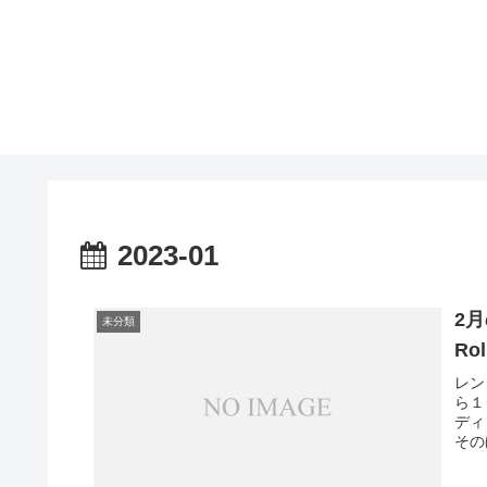
2023-01
2
未分類
Ro
レン
ら１
ディ
その