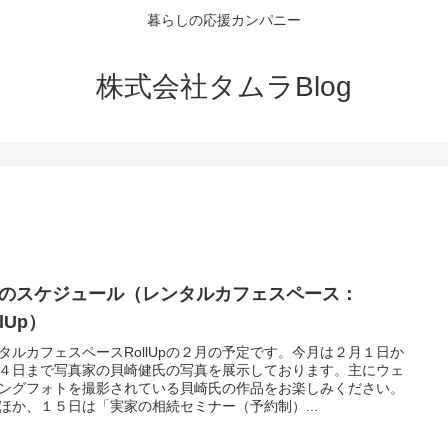
暮らしの応援カンパニー
株式会社タムラBlog
月のスケジュール（レンタルカフェスペース：
llUp）
タルカフェスペースRollUpの２月の予定です。今月は２月１日か
４日まで写真家の貝崎健氏の写真を展示しております。主にウェ
ングフォトを撮影されている貝崎氏の作品をお楽しみください。
ほか、１５日は「実家の相続セミナー（予約制）...