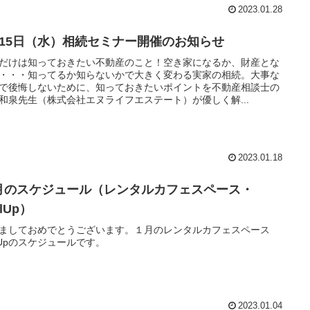
2023.01.28
月15日（水）相続セミナー開催のお知らせ
だけは知っておきたい不動産のこと！空き家になるか、財産とな
・・・知ってるか知らないかで大きく変わる実家の相続。大事な
で後悔しないために、知っておきたいポイントを不動産相談士の
和泉先生（株式会社エヌライフエステート）が優しく解...
2023.01.18
月のスケジュール（レンタルカフェスペース・
llUp）
ましておめでとうございます。１月のレンタルカフェスペース
llUpのスケジュールです。
2023.01.04